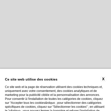
X
Ce site web utilise des cookies
Ce site web et la page de réservation utilisent des cookies techniques et,
uniquement avec votre consentement, des cookies analytiques et de
marketing pour la publicité ciblée et la personnalisation des annonces.
Pour consentir à l'installation de toutes les catégories de cookies, cliquez
sur “Accepter tous les cookies&rdquo ; pour sélectionner des catégories
spécifiques de cookies, cliquez sur "Sélectionner les cookies" ; en utilisant
le “x&rdquo ; vous pouvez fermer la bannière et refuser l'installation de