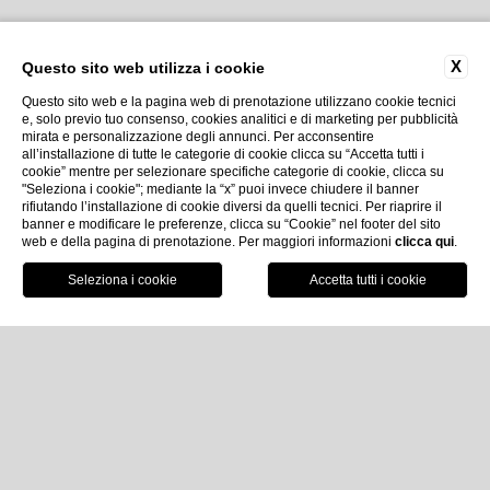
X
Questo sito web utilizza i cookie
Questo sito web e la pagina web di prenotazione utilizzano cookie tecnici
e, solo previo tuo consenso, cookies analitici e di marketing per pubblicità
mirata e personalizzazione degli annunci. Per acconsentire
all’installazione di tutte le categorie di cookie clicca su “Accetta tutti i
cookie” mentre per selezionare specifiche categorie di cookie, clicca su
"Seleziona i cookie"; mediante la “x” puoi invece chiudere il banner
rifiutando l’installazione di cookie diversi da quelli tecnici. Per riaprire il
banner e modificare le preferenze, clicca su “Cookie” nel footer del sito
web e della pagina di prenotazione. Per maggiori informazioni
clicca qui
.
Prenota ora
Home
Ooops!