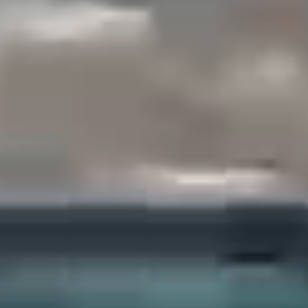
modifica / cancella prenotazione