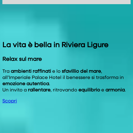
La vita è bella in Riviera Ligure
Relax sul mare
Tra
ambienti raffinati
e lo
sfavillio del mare
,
all’Imperiale Palace Hotel il benessere si trasforma in
emozione autentica
.
Un invito a
rallentare
, ritrovando
equilibrio
e
armonia
.
Scopri