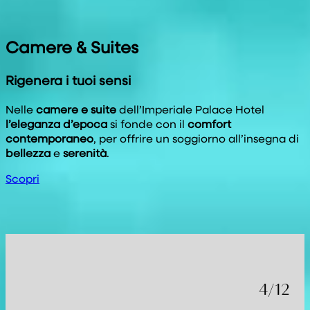
Camere & Suites
Rigenera i tuoi sensi
Nelle
camere e suite
dell’Imperiale Palace Hotel
l’eleganza d’epoca
si fonde con il
comfort
contemporaneo
, per offrire un soggiorno all’insegna di
bellezza
e
serenità
.
Scopri
4
/
12