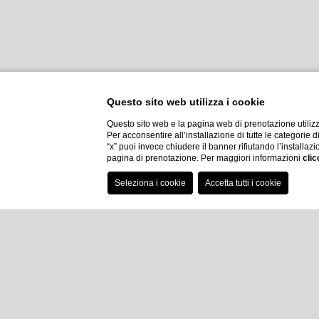
Questo sito web utilizza i cookie
Questo sito web e la pagina web di prenotazione utilizz
Per acconsentire all’installazione di tutte le categorie 
“x” puoi invece chiudere il banner rifiutando l’installazi
pagina di prenotazione. Per maggiori informazioni
clic
Home
Hotel
Storia