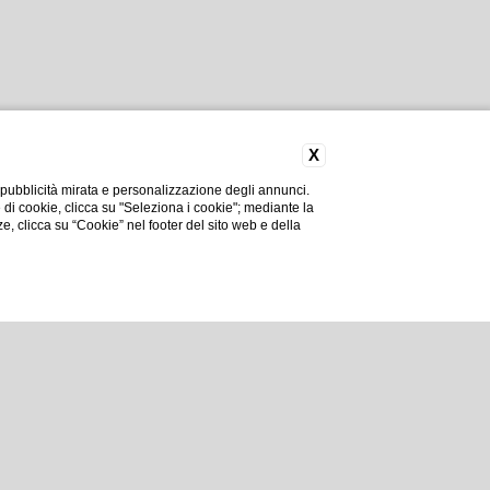
X
 pubblicità mirata e personalizzazione degli annunci.
e di cookie, clicca su "Seleziona i cookie"; mediante la
ze, clicca su “Cookie” nel footer del sito web e della