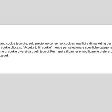
ano cookie tecnici e, solo previo tuo consenso, cookies analitici e di marketing per
di cookie clicca su “Accetta tutti i cookie” mentre per selezionare specifiche categori
one di cookie diversi da quelli tecnici. Per riaprire il banner e modificare le preferen
ca qui
.