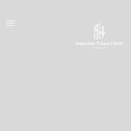
Hotel
Camere & Suites