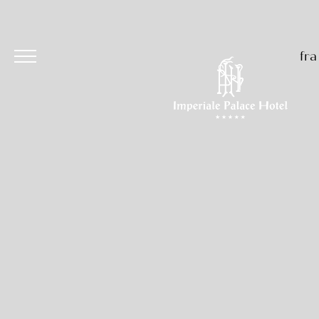
fra
Hôtel