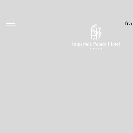
fra
Hôtel
Chambres et Suites