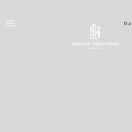
fra
Hôtel